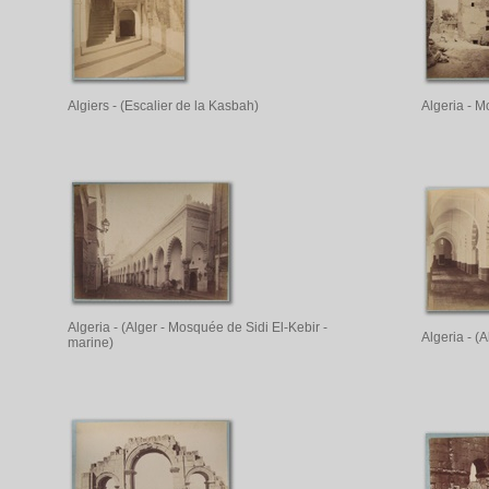
Algiers - (Escalier de la Kasbah)
Algeria - M
Algeria - (Alger - Mosquée de Sidi El-Kebir -
Algeria - (
marine)