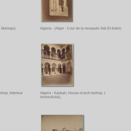
n Maringo)
Algeria - (Alger - Cour de la mosquée Sidi El-Kebir)
shop. Interieur
Algiers - Kasbah, House of arch-bishop. (
Archevêché),