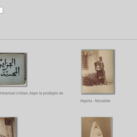
l mhamiah b'Allah, Alger la protégée de
Algeria - Mozabite