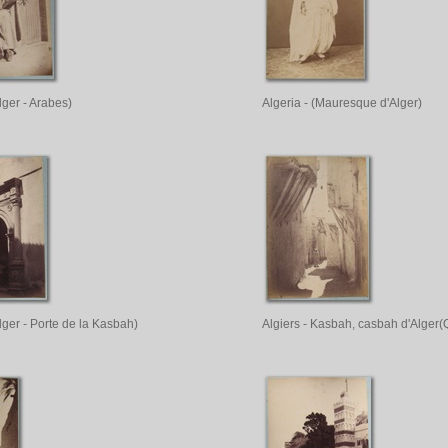
lger - Arabes)
Algeria - (Mauresque d'Alger)
Alger - Porte de la Kasbah)
Algiers - Kasbah, casbah d'Alger(Q