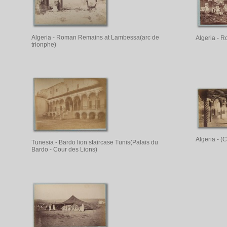
Algeria - Roman Remains at Lambessa(arc de
Algeria - 
trionphe)
Algeria - (
Tunesia - Bardo lion staircase Tunis(Palais du
Bardo - Cour des Lions)