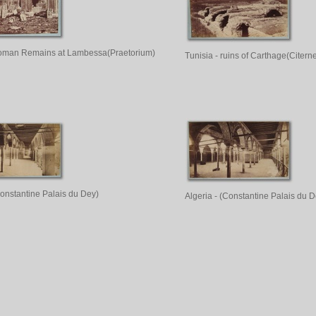
Roman Remains at Lambessa(Praetorium)
Tunisia - ruins of Carthage(Citer
Constantine Palais du Dey)
Algeria - (Constantine Palais du D