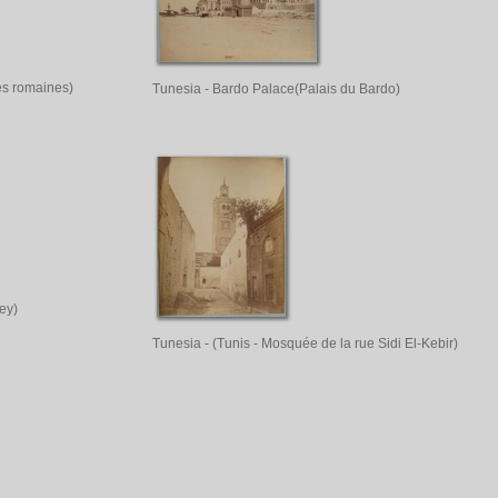
nes romaines)
Tunesia - Bardo Palace(Palais du Bardo)
ey)
Tunesia - (Tunis - Mosquée de la rue Sidi El-Kebir)