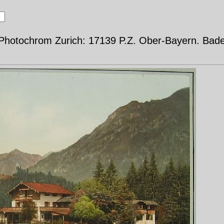
otochrom Zurich: 17139 P.Z. Ober-Bayern. Bader